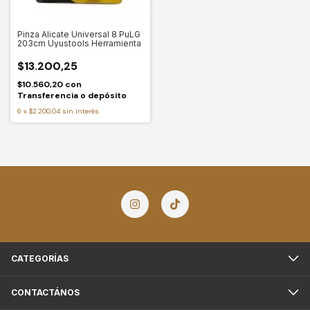
Pinza Alicate Universal 8 PuLG
203cm Uyustools Herramienta
$13.200,25
$10.560,20
con
Transferencia o depósito
6
x
$2.200,04
sin interés
CATEGORÍAS
CONTACTÁNOS