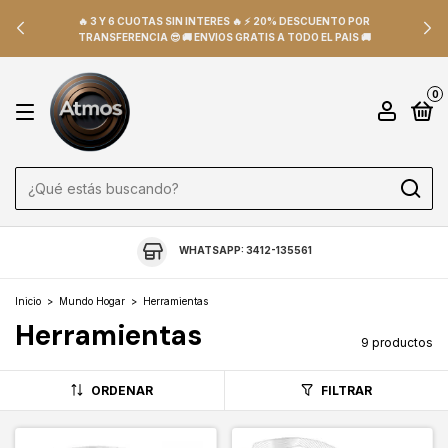
🔥 3 Y 6 CUOTAS SIN INTERES 🔥 ⚡ 20% DESCUENTO POR
TRANSFERENCIA 😎 🚚 ENVIOS GRATIS A TODO EL PAIS 🚚
0
WHATSAPP: 3412-135561
Inicio
>
Mundo Hogar
>
Herramientas
Herramientas
9 productos
ORDENAR
FILTRAR