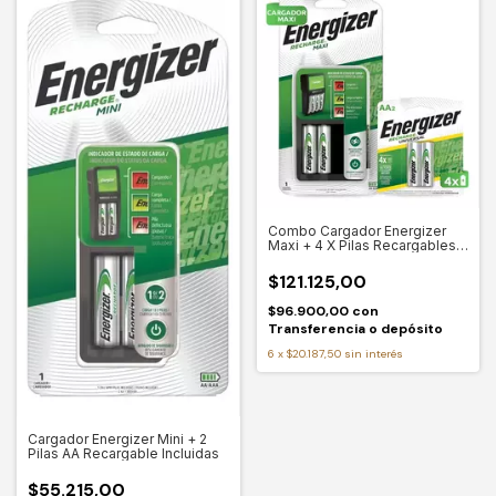
Combo Cargador Energizer
Maxi + 4 X Pilas Recargables
Aa
$121.125,00
$96.900,00
con
Transferencia o depósito
6
x
$20.187,50
sin interés
Cargador Energizer Mini + 2
Pilas AA Recargable Incluidas
$55.215,00