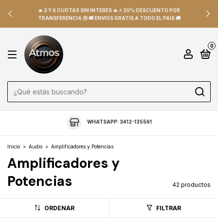
🔥 3 Y 6 CUOTAS SIN INTERES 🔥 ⚡ 20% DESCUENTO POR
TRANSFERENCIA 😎 🚚 ENVIOS GRATIS A TODO EL PAIS 🚚
0
WHATSAPP: 3412-135561
Inicio
>
Audio
>
Amplificadores y Potencias
Amplificadores y
Potencias
42 productos
ORDENAR
FILTRAR