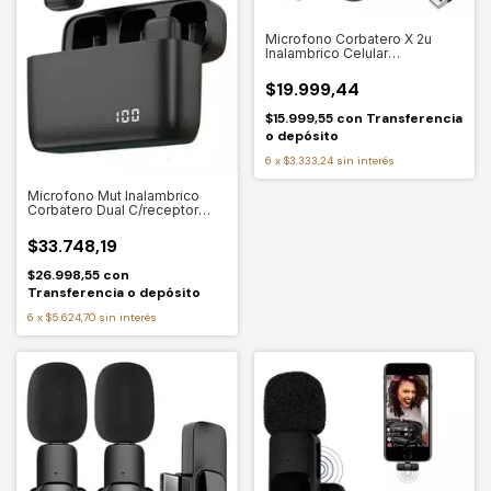
Microfono Corbatero X 2u
Inalambrico Celular
Omnidireccional K9
$19.999,44
$15.999,55
con
Transferencia
o depósito
6
x
$3.333,24
sin interés
Microfono Mut Inalambrico
Corbatero Dual C/receptor
Tipo-c y iphone K6
$33.748,19
$26.998,55
con
Transferencia o depósito
6
x
$5.624,70
sin interés