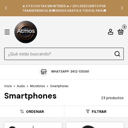
🔥 3 Y 6 CUOTAS SIN INTERES 🔥 ⚡ 20% DESCUENTO POR
TRANSFERENCIA 😎 🚚 ENVIOS GRATIS A TODO EL PAIS 🚚
0
WHATSAPP: 3412-135561
Inicio
>
Audio
>
Microfonos
>
Smartphones
Smartphones
23 productos
ORDENAR
FILTRAR