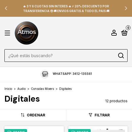
🔥 3 Y 6 CUOTAS SIN INTERES 🔥 ⚡ 20% DESCUENTO POR
TRANSFERENCIA 😎 🚚 ENVIOS GRATIS A TODO EL PAIS 🚚
0
WHATSAPP: 3412-135561
Inicio
>
Audio
>
Consolas Mixers
>
Digitales
Digitales
12 productos
ORDENAR
FILTRAR