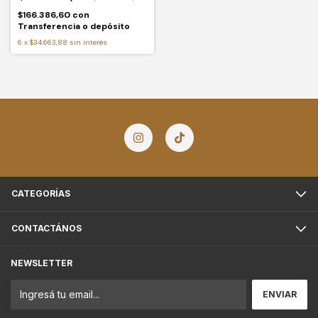
$166.386,60
con
Transferencia o depósito
6
x
$34.663,88
sin interés
CATEGORÍAS
CONTACTÁNOS
NEWSLETTER