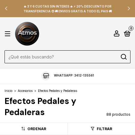
🔥 3 Y 6 CUOTAS SIN INTERES 🔥 ⚡ 20% DESCUENTO POR
TRANSFERENCIA 😎 🚚 ENVIOS GRATIS A TODO EL PAIS 🚚
0
WHATSAPP: 3412-135561
Inicio
>
Accesorios
>
Efectos Pedales y Pedaleras
Efectos Pedales y
Pedaleras
88 productos
ORDENAR
FILTRAR